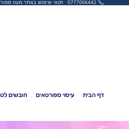
0777006442
תנאי שימוש באתר מעוז ספור
דף הבית
עיסוי ספורטאים
חובשים לטיו
בלוג