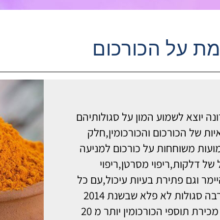
ת על הכורכום
נה יוצא לשמוע המון על סגולותיהם
יות של הכורכום והכורכומין,חלק
עות משוחחות על כורכום למניעה
 של דלקות,ריפוי מסרטן,ריפוי
ימר וגם פתירת בעיות עיכול,עם כל
כך הרבה סגולות לא פלא שבשנת 2014
הניבו מכירת תוספי הכורכומין יותר מ 20