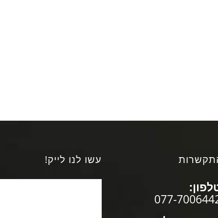
תקשרות
עשו לנו לייק!
לפון:
077-700644