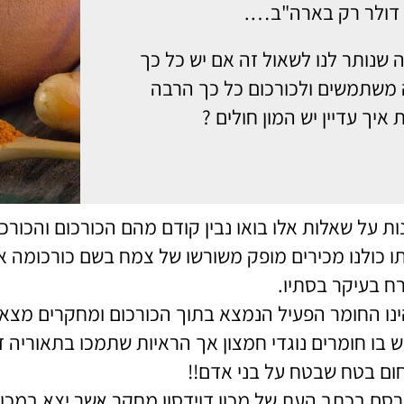
ן דולר רק בארה"ב….
 שנותר לנו לשאול זה אם יש כל כך
משתמשים ולכורכום כל כך הרבה
 איך עדיין יש המון חולים ?
ת על שאלות אלו בואו נבין קודם מהם הכורכום והכורכ
תו כולנו מכירים מופק משורשו של צמח בשם כורכומה 
רח בעיקר בסתיו.
ינו החומר הפעיל הנמצא בתוך הכורכום ומחקרים מצאו כ
יש בו חומרים נוגדי חמצון אך הראיות שתמכו בתאוריה
ום בטח שבטח על בני אדם!!
סם בכתב העת של מכון דוידסון מחקר אשר יצא במכון וי