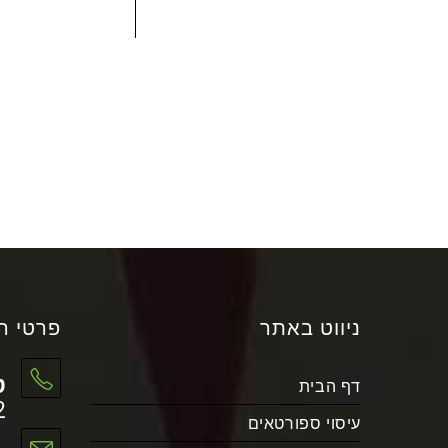
ניווט באתר
פרטי ה
ט
דף הבית
2
עיסוי ספורטאים