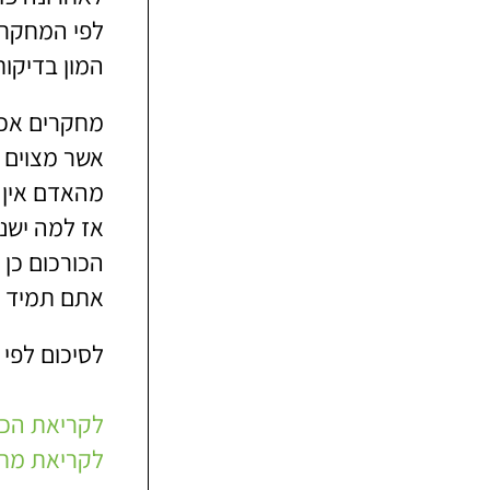
המון בדיקות
מחקרים אכן 
אשר מצוים ב
מהאדם אין ו
אז למה ישנם
הכורכום כן 
אתם תמיד יכ
לסיכום לפי 
לקריאת הכתב
לקריאת מחק