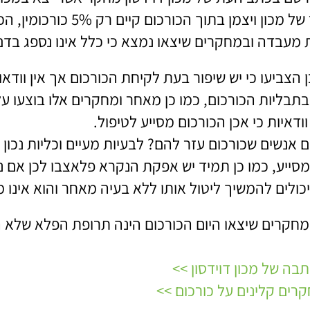
לפי המחקר של מכון ויצמ
 מעבדה ובמחקרים שיצאו נמצא כי כלל אינו נספג בדם 
הצביעו כי יש שיפור בעת לקיחת הכורכום אך אין וודא
תבליות הכורכום, כמו כן מאחר ומחקרים אלו בוצעו על ב
ודאיות כי אכן הכורכום מסייע לטיפול.
 אנשים שכורכום עזר להם? לבעיות מעיים וכליות נכו
מסייע, כמו כן תמיד יש אפקת הנקרא פלאצבו לכן אם נט
ולים להמשיך ליטול אותו ללא בעיה מאחר והוא אינו מ
מחקרים שיצאו היום הכורכום הינה תרופת הפלא שלא ה
ה של מכון דוידסון >>
רים קלינים על כורכום >>