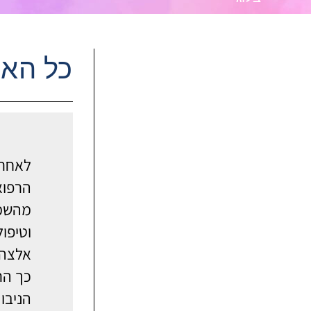
כל האמ
לאחרו
הרפוא
מהשמו
וטיפול
אלצהי