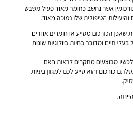
ן בתוך הכורכום קיים רק 5% כורכומין, הכורכומין אשר נחשב כחומר מאוד פעיל משבש
והיעילות הטיפולית שלו נמוכה מאוד.
ות שאכן הכורכום מסייע או חומרים אחרים
עלי חיים ומדובר בחיות ביולוגיות שונות
ן לכשיו מבוצעים מחקרים לראות האם
לתם כורכום והוא סייע לכם למגוון בעיות
זיק.
ייתה.