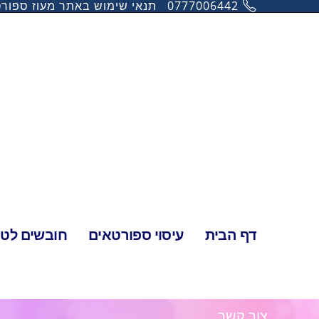
0777006442
תנאי שימוש באתר מעוז ספור
דף הבית
עיסוי ספורטאים
חובשים לטיו
צור קשר