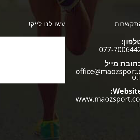
תקשרות
עשו לנו לייק!
לפון:
077-700644
תובת מייל
office@maozsport.
o.i
Website
www.maozsport.co
i