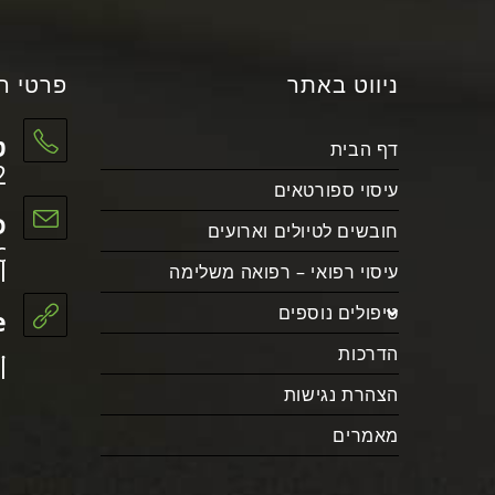
ניווט באתר
פרטי ה
ט
דף הבית
2
עיסוי ספורטאים
כ
חובשים לטיולים וארועים
c
l
עיסוי רפואי – רפואה משלימה
טיפולים נוספים
:
.
הדרכות
l
הצהרת נגישות
מאמרים