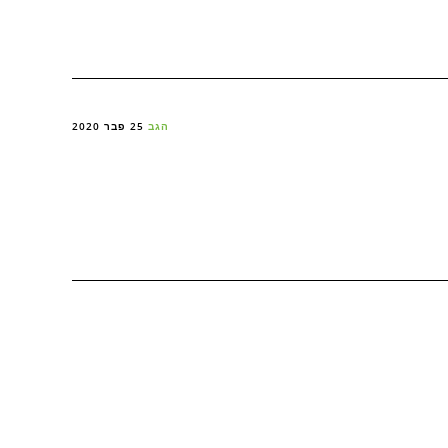
הגב
25 פבר 2020