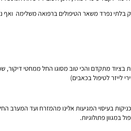
לק בלתי נפרד משאר הטיפולים ברפואה משלימה ואף 
דת בציוד מתקדם והכי טוב מסוגו החל ממחטי דיקור, ש
רי לייזר לטיפול בכאבים)
יקות בעיסוי המגיעות אלינו מהמזרח ועד המערב החל מ
ול במגוון פתולוגיות.