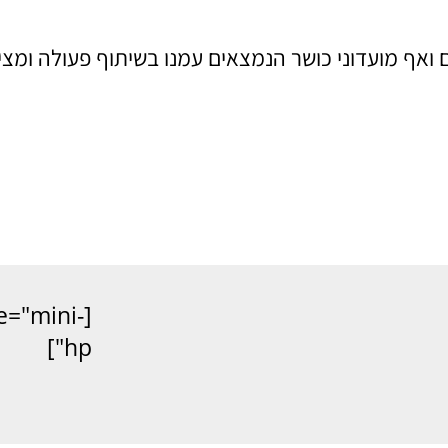
 ואף מועדוני כושר הנמצאים עמנו בשיתוף פעולה ומצי
le="mini-
hp"]