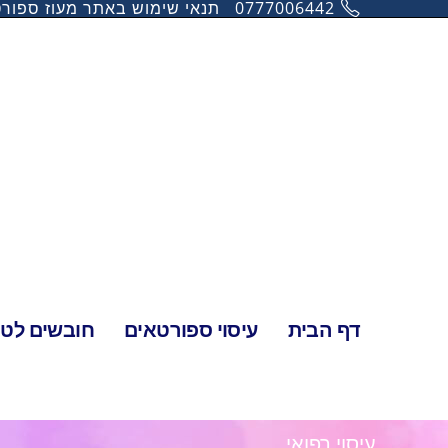
0777006442
תנאי שימוש באתר מעוז ספור
דף הבית
עיסוי ספורטאים
חובשים לטיו
עיסוי רפואי