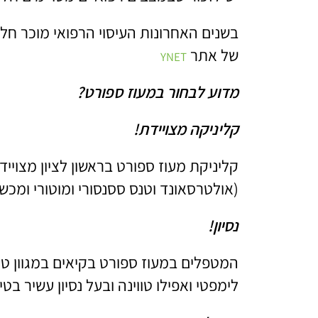
בשנים האחרונות העיסוי הרפואי מוכר ח
של אתר
YNET
מדוע לבחור במעוז ספורט?
קליניקה מצויידת!
קליניקת מעוז ספורט בראשון לציון מצויי
(אולטרסאונד וטנס ססנסורי ומוטורי ומכשי
נסיון!
המטפלים במעוז ספורט בקיאים במגוון טכנ
לימפטי ואפילו טווינה ובעל נסיון עשיר בטיפ