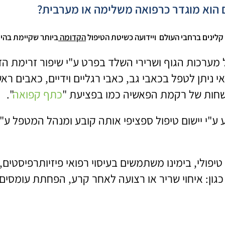
ם הוא מוגדר כרפואה משלימה או מערבית?
קלינים ברחבי העולם ויידועה כשיטת הטיפול
הקדומה
ביותר שקיימת בהי
ערכות הגוף ושרירי השלד בפרט ע"י שיפור זרימת הדם
 ניתן לטפל בכאבי גב, כאבי רגליים וידיים, כאבים ר
שחות של רקמת הפאשיה כמו בפציעת "
כתף קפואה
".
ע ע"י יישום טיפול ספציפי אותה קובע ומנהל המטפל ע
סוי טיפולי, בימינו משתמשים בעיסוי רפואי פיזיותרפיס
כגון: איחוי שריר או רצועה לאחר קרע, הפחתת עומסי