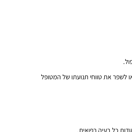
ול.
ו לשפר את טווחי תנועתו של המטופל
ודות כל בעיה רפואית.