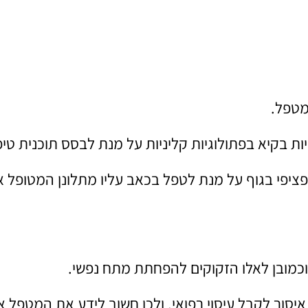
מטפל.
ת בקיא בפתולוגיות קליניות על מנת לבסס תוכנית טיפ
ציפי בגוף על מנת לטפל בכאב עליו מתלונן המטופל א
וכמובן לאלו הזקוקים להפחתת מתח נפשי.
איסור לקבל עיסוי רפואי, ולכן חשוב לידע את המטפל א