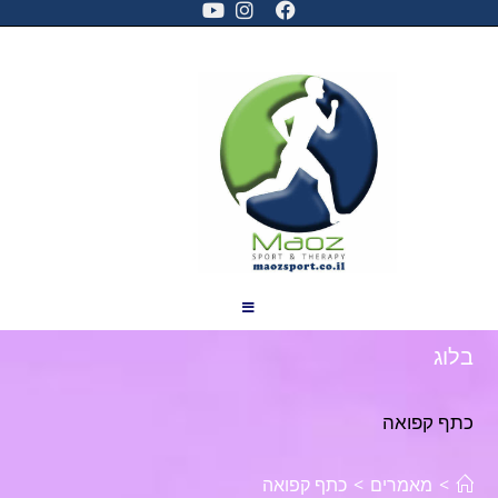
בלוג
כתף קפואה
>
מאמרים
>
כתף קפואה