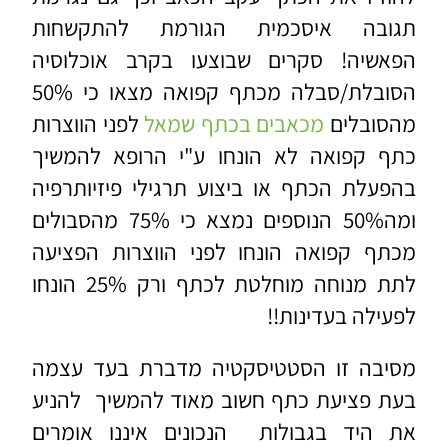
תגובה איסכמית הגורמת להתקשחות
הפאשיה! סקרים שבוצעו בקרב אוכלוסיה
הסובלת/סבלה מכתף קפואה מצאו כי 50%
מהסובלים
מכאבים בכתף שמאל
לפני הווצרות
כתף קפואה לא הונחו ע"י הרופא להמשיך
בהפעלת הכתף או ביצוע תרגילי פיזיותרפיה
ומה50% הנוספים נמצא כי 75% מהסבולים
מכתף קפואה הונחו לפני הווצרות הפציעה
לתת מנוחה מוחלטת לכתף ורק 25% הונחו
לפעילה בעדינות!!
מסיבה זו הסטטיסקטיה מדברת בעד עצמה
בעת פציעת כתף חשוב מאוד להמשיך להניע
את היד בגבולות הנכונים איננו אומרים