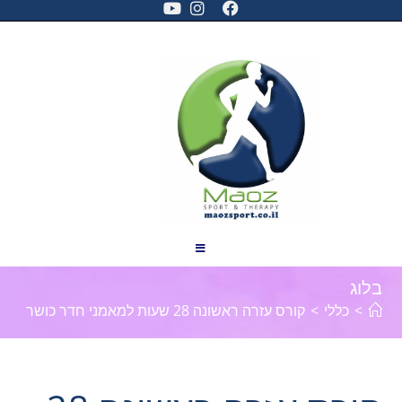
בלוג
>
כללי
>
קורס עזרה ראשונה 28 שעות למאמני חדר כושר